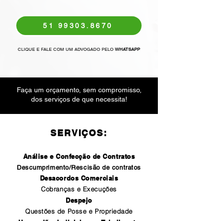
51 99303.8670
CLIQUE E FALE COM UM ADVOGADO PELO
WHATSAPP
Faça um orçamento, sem compromisso,
dos serviços de que necessita!
SERVIÇOS:
Análise e Confecção de Contratos
Descumprimento/Rescisão de contratos
Desacordos Comerciais
Cobranças e Execuções
Despejo
Questões de Posse e Propriedade